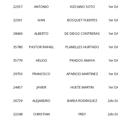
22357
ANTONIO
VIZCAINO SOTO
1er D
22361
IVAN
BOSQUET FUENTES
1er D
28460
ALBERTO
DE DIEGO CONTRERAS
1er D
35780
PASTOR RAFAEL
PLANELLES HURTADO
1er D
35779
HELIOS
PRADOS AMAYA
1er D
29750
FRANCISCO
APARICIO MARTINEZ
1er D
24457
JAVIER
HUETE MARTIN
1er D
26729
ALEJANDRO
BAREA RODRIGUEZ
2do D
22248
CHRISTIAN
FREY
2do D