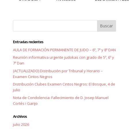
Entradas recientes
AULA DE FORMACIÓN PERMANENTE DE JUDO – 6º, 7º y 8º DAN
Reunión informativa urgente judokas con grado de 5º, 6º y
7º Dan
(ACTUALIZADO) Distribución por Tribunal y Horario –
Examen Cintos Negros
Distribución Clubes Examen Cintos Negros: El Bosque, 4 de
julio
Nota de Condolencia: Fallecimiento de D. Josep Manuel
Cortés i Garijo
Archivos
julio 2026