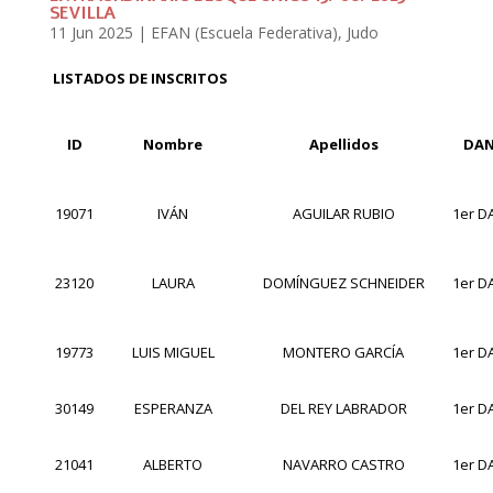
SEVILLA
11 Jun 2025
|
EFAN (Escuela Federativa)
,
Judo
LISTADOS DE INSCRITOS
ID
Nombre
Apellidos
DA
19071
IVÁN
AGUILAR RUBIO
1er D
23120
LAURA
DOMÍNGUEZ SCHNEIDER
1er D
19773
LUIS MIGUEL
MONTERO GARCÍA
1er D
30149
ESPERANZA
DEL REY LABRADOR
1er D
21041
ALBERTO
NAVARRO CASTRO
1er D