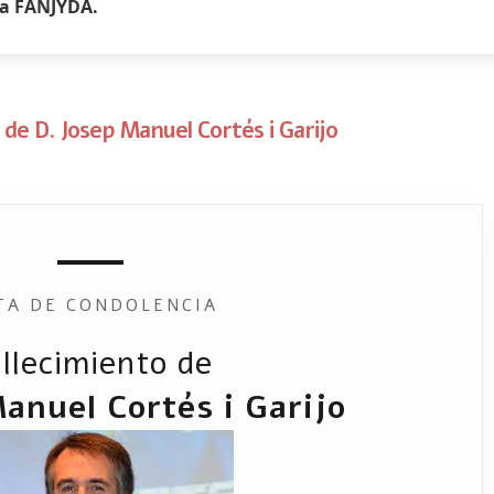
 la FANJYDA.
 de D. Josep Manuel Cortés i Garijo
TA DE CONDOLENCIA
llecimiento de
anuel Cortés i Garijo