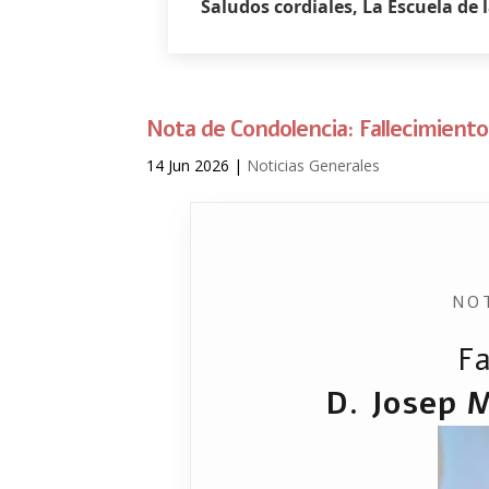
Saludos cordiales, La Escuela de
Nota de Condolencia: Fallecimiento
14 Jun 2026
|
Noticias Generales
NO
Fa
D. Josep M