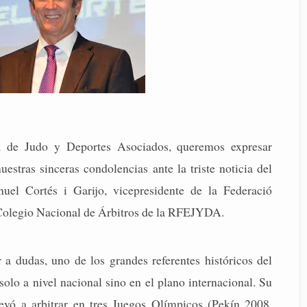
 de Judo y Deportes Asociados, queremos expresar
estras sinceras condolencias ante la triste noticia del
uel Cortés i Garijo, vicepresidente de la Federació
 Colegio Nacional de Árbitros de la RFEJYDA.
 a dudas, uno de los grandes referentes históricos del
 solo a nivel nacional sino en el plano internacional. Su
levó a arbitrar en tres Juegos Olímpicos (Pekín 2008,