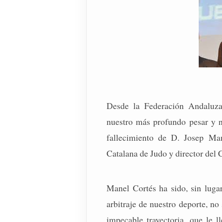
Desde la Federación Andaluza
nuestro más profundo pesar y nu
fallecimiento de D. Josep Man
Catalana de Judo y director del
Manel Cortés ha sido, sin lugar
arbitraje de nuestro deporte, no
impecable trayectoria, que le l