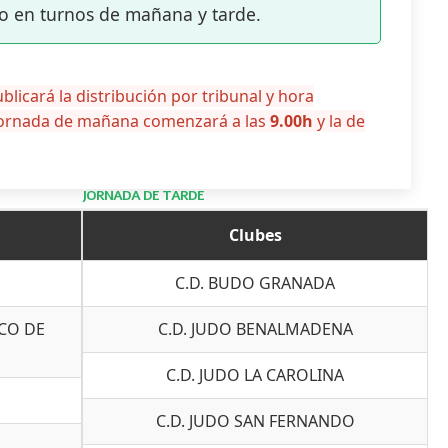
o en turnos de mañana y tarde.
blicará la distribución por tribunal y hora
jornada de mañana comenzará a las
9.00h
y la de
JORNADA DE TARDE
Clubes
C.D. BUDO GRANADA
SCO DE
C.D. JUDO BENALMADENA
C.D. JUDO LA CAROLINA
C.D. JUDO SAN FERNANDO
O