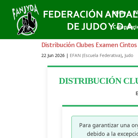
Inicio
N
Calendari
Distribución Clubes Examen Cintos 
22 Jun 2026
|
EFAN (Escuela Federativa)
,
Judo
DISTRIBUCIÓN CL
Para garantizar una or
debido a la excepcio