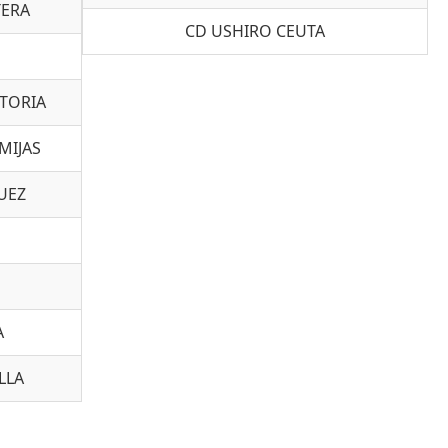
TERA
CD USHIRO CEUTA
CTORIA
MIJAS
UEZ
A
LLA