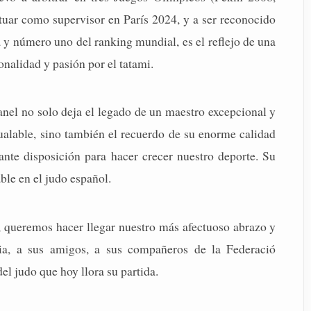
uar como supervisor en París 2024, y a ser reconocido
 y número uno del ranking mundial, es el reflejo de una
onalidad y pasión por el tatami.
anel no solo deja el legado de un maestro excepcional y
gualable, sino también el recuerdo de su enorme calidad
nte disposición para hacer crecer nuestro deporte. Su
ble en el judo español.
, queremos hacer llegar nuestro más afectuoso abrazo y
ia, a sus amigos, a sus compañeros de la Federació
el judo que hoy llora su partida.