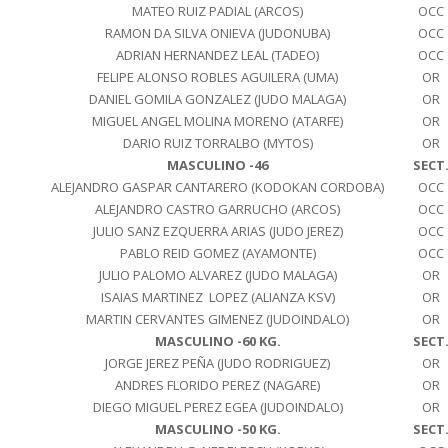
MATEO RUIZ PADIAL (ARCOS)
OCC
RAMON DA SILVA ONIEVA (JUDONUBA)
OCC
ADRIAN HERNANDEZ LEAL (TADEO)
OCC
FELIPE ALONSO ROBLES AGUILERA (UMA)
OR
DANIEL GOMILA GONZALEZ (JUDO MALAGA)
OR
MIGUEL ANGEL MOLINA MORENO (ATARFE)
OR
DARIO RUIZ TORRALBO (MYTOS)
OR
MASCULINO -46
SECT
ALEJANDRO GASPAR CANTARERO (KODOKAN CORDOBA)
OCC
ALEJANDRO CASTRO GARRUCHO (ARCOS)
OCC
JULIO SANZ EZQUERRA ARIAS (JUDO JEREZ)
OCC
PABLO REID GOMEZ (AYAMONTE)
OCC
JULIO PALOMO ALVAREZ (JUDO MALAGA)
OR
ISAIAS MARTINEZ LOPEZ (ALIANZA KSV)
OR
MARTIN CERVANTES GIMENEZ (JUDOINDALO)
OR
MASCULINO -60 KG.
SECT
JORGE JEREZ PEÑA (JUDO RODRIGUEZ)
OR
ANDRES FLORIDO PEREZ (NAGARE)
OR
DIEGO MIGUEL PEREZ EGEA (JUDOINDALO)
OR
MASCULINO -50 KG.
SECT