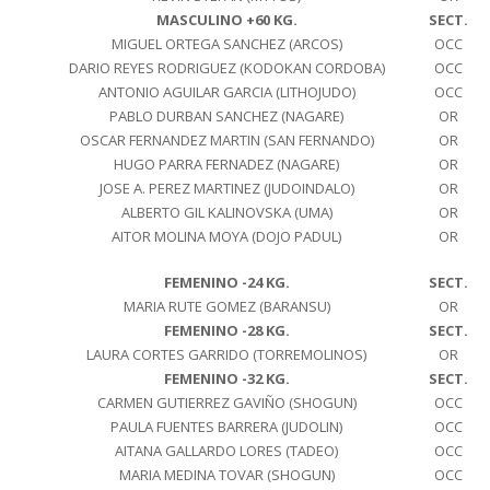
MASCULINO +60 KG.
SECT.
MIGUEL ORTEGA SANCHEZ (ARCOS)
OCC
DARIO REYES RODRIGUEZ (KODOKAN CORDOBA)
OCC
ANTONIO AGUILAR GARCIA (LITHOJUDO)
OCC
PABLO DURBAN SANCHEZ (NAGARE)
OR
OSCAR FERNANDEZ MARTIN (SAN FERNANDO)
OR
HUGO PARRA FERNADEZ (NAGARE)
OR
JOSE A. PEREZ MARTINEZ (JUDOINDALO)
OR
ALBERTO GIL KALINOVSKA (UMA)
OR
AITOR MOLINA MOYA (DOJO PADUL)
OR
FEMENINO -24 KG.
SECT.
MARIA RUTE GOMEZ (BARANSU)
OR
FEMENINO -28 KG.
SECT.
LAURA CORTES GARRIDO (TORREMOLINOS)
OR
FEMENINO -32 KG.
SECT.
CARMEN GUTIERREZ GAVIÑO (SHOGUN)
OCC
PAULA FUENTES BARRERA (JUDOLIN)
OCC
AITANA GALLARDO LORES (TADEO)
OCC
MARIA MEDINA TOVAR (SHOGUN)
OCC