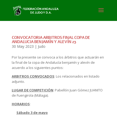
CONVOCATORIA ARBITROS FINAL COPA DE
ANDALUCIA BENJAMÍN Y ALEVÍN 23
30 May 2023
|
Judo
Por la presente se convoca a los árbitros que actuarán en
la final de la copa de Andalucía benjamín y alevín de
acuerdo a los siguientes puntos:
ARBITROS CONVOCADOS
: Los relacionados en listado
adjunto.
LUGAR DE COMPETICIÓN
: Pabellón Juan Gómez JUANITO
de Fuengirola (Málaga).
HORARIOS
:
Sábado 3 de mayo