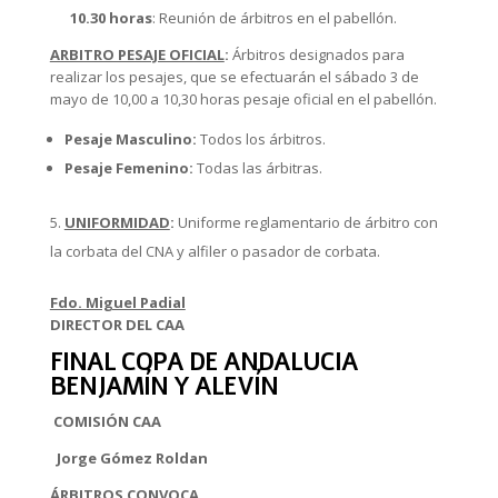
10.30 horas
: Reunión de árbitros en el pabellón.
ARBITRO PESAJE OFICIAL
:
Árbitros designados para
realizar los pesajes, que se efectuarán el sábado 3 de
mayo de 10,00 a 10,30 horas pesaje oficial en el pabellón.
Pesaje Masculino:
Todos los árbitros.
Pesaje Femenino:
Todas las árbitras.
UNIFORMIDAD
:
Uniforme reglamentario de árbitro con
la corbata del CNA y alfiler o pasador de corbata.
Fdo. Miguel Padial
DIRECTOR DEL CAA
FINAL COPA DE ANDALUCIA
BENJAMÍN Y ALEVÍN
COMISIÓN CAA
Jorge Gómez Roldan
ÁRBITROS CONVOCA