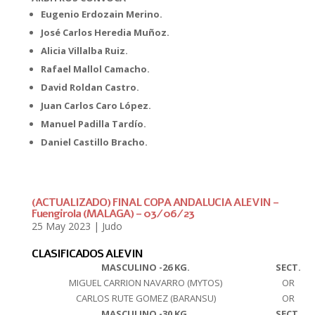
Eugenio Erdozain Merino.
José Carlos Heredia Muñoz.
Alicia Villalba Ruiz.
Rafael Mallol Camacho.
David Roldan Castro.
Juan Carlos Caro López.
Manuel Padilla Tardío.
Daniel Castillo Bracho.
(ACTUALIZADO) FINAL COPA ANDALUCIA ALEVIN –
Fuengirola (MALAGA) – 03/06/23
25 May 2023
|
Judo
CLASIFICADOS ALEVIN
MASCULINO -26 KG.
SECT.
MIGUEL CARRION NAVARRO (MYTOS)
OR
CARLOS RUTE GOMEZ (BARANSU)
OR
MASCULINO -30 KG.
SECT.