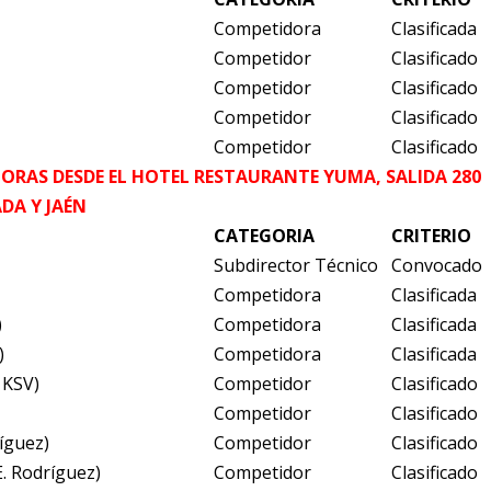
Competidora
Clasificada
Competidor
Clasificado
Competidor
Clasificado
Competidor
Clasificado
Competidor
Clasificado
HORAS DESDE EL HOTEL RESTAURANTE YUMA, SALIDA 280
DA Y JAÉN
CATEGORIA
CRITERIO
Subdirector Técnico
Convocado
Competidora
Clasificada
)
Competidora
Clasificada
)
Competidora
Clasificada
 KSV)
Competidor
Clasificado
Competidor
Clasificado
íguez)
Competidor
Clasificado
E. Rodríguez)
Competidor
Clasificado