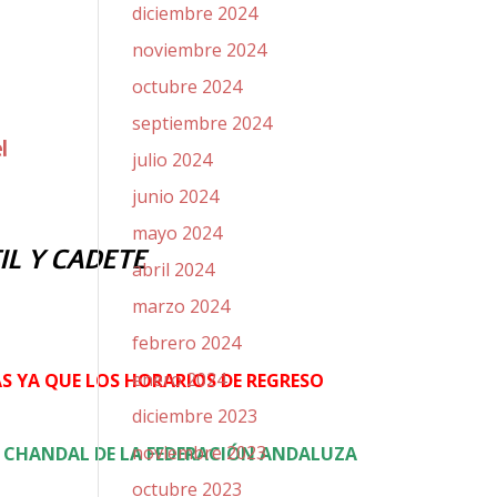
diciembre 2024
noviembre 2024
octubre 2024
septiembre 2024
l
julio 2024
junio 2024
mayo 2024
IL Y CADETE
abril 2024
marzo 2024
febrero 2024
enero 2024
AS YA QUE LOS HORARIOS DE REGRESO
diciembre 2023
noviembre 2023
L CHANDAL DE LA FEDERACIÓN ANDALUZA
octubre 2023