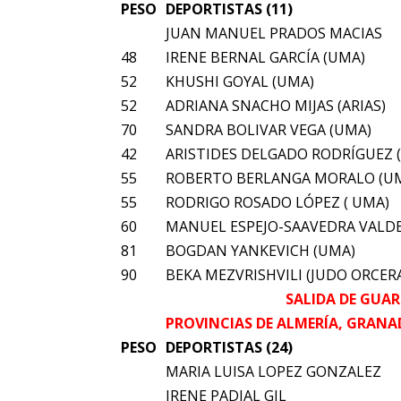
PESO
DEPORTISTAS (11)
JUAN MANUEL PRADOS MACIAS
48
IRENE BERNAL GARCÍA (UMA)
52
KHUSHI GOYAL (UMA)
52
ADRIANA SNACHO MIJAS (ARIAS)
70
SANDRA BOLIVAR VEGA (UMA)
42
ARISTIDES DELGADO RODRÍGUEZ (
55
ROBERTO BERLANGA MORALO (U
55
RODRIGO ROSADO LÓPEZ ( UMA)
60
MANUEL ESPEJO-SAAVEDRA VALD
81
BOGDAN YANKEVICH (UMA)
90
BEKA MEZVRISHVILI (JUDO ORCER
SALIDA DE GUAR
PROVINCIAS DE ALMERÍA, GRANA
PESO
DEPORTISTAS (24)
MARIA LUISA LOPEZ GONZALEZ
IRENE PADIAL GIL