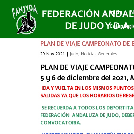
Inicio
N
Calendari
PLAN DE VIAJE CAMPEONATO DE ES
29 Nov 2021
|
Judo
,
Noticias Generales
PLAN DE VIAJE CAMPEONAT
5 y 6 de diciembre del 2021, 
IDA Y VUELTA EN LOS MISMOS PUNTOS
SALIDAS YA QUE LOS HORARIOS DE RE
SE RECUERDA A TODOS LOS DEPORTIT
FEDERACIÓN ANDALUZA DE JUDO, DEBE
CONVOCATORIA.