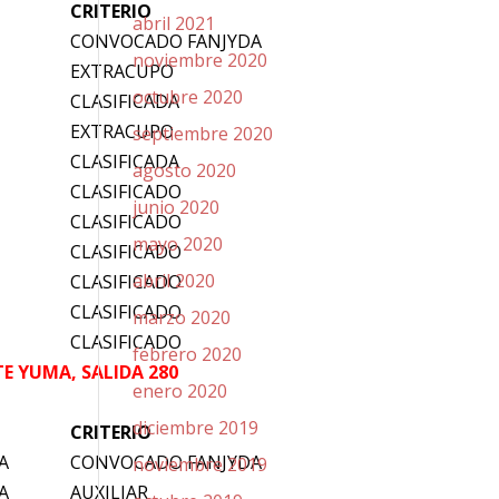
CRITERIO
abril 2021
CONVOCADO FANJYDA
noviembre 2020
EXTRACUPO
octubre 2020
CLASIFICADA
EXTRACUPO
septiembre 2020
CLASIFICADA
agosto 2020
CLASIFICADO
junio 2020
CLASIFICADO
mayo 2020
CLASIFICADO
abril 2020
CLASIFICADO
CLASIFICADO
marzo 2020
CLASIFICADO
febrero 2020
E YUMA, SALIDA 280
enero 2020
diciembre 2019
CRITERIO
A
CONVOCADO FANJYDA
noviembre 2019
A
AUXILIAR