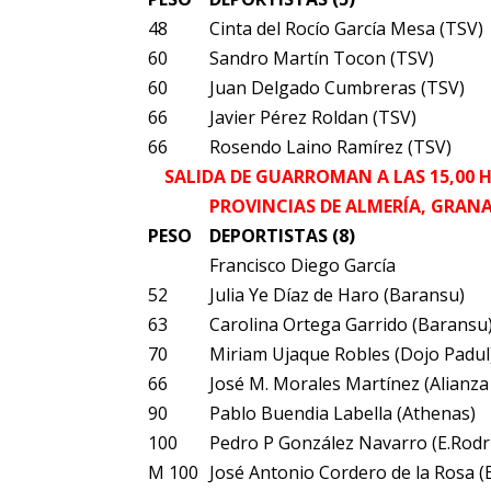
48
Cinta del Rocío García Mesa (TSV)
60
Sandro Martín Tocon (TSV)
60
Juan Delgado Cumbreras (TSV)
66
Javier Pérez Roldan (TSV)
66
Rosendo Laino Ramírez (TSV)
SALIDA DE GUARROMAN A LAS 15,00 
PROVINCIAS DE ALMERÍA, GRANA
PESO
DEPORTISTAS (8)
Francisco Diego García
52
Julia Ye Díaz de Haro (Baransu)
63
Carolina Ortega Garrido (Baransu
70
Miriam Ujaque Robles (Dojo Padul
66
José M. Morales Martínez (Alianza
90
Pablo Buendia Labella (Athenas)
100
Pedro P González Navarro (E.Rodr
M 100
José Antonio Cordero de la Rosa (