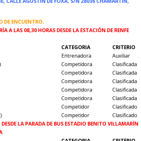
, CALLE AGUSTÍN DE FOXÁ, S/N 28036 CHAMARTÍN,
O DE ENCUENTRO.
ÍA A LAS 08,30 HORAS DESDE LA ESTACIÓN DE RENFE
CATEGORIA
CRITERIO
Entrenadora
Auxiliar
)
Competidora
Clasificada
Competidora
Clasificada
Competidora
Clasificada
Competidora
Clasificada
Competidora
Clasificada
Competidor
Clasificado
)
Competidor
Clasificado
AS DESDE LA PARADA DE BUS ESTADIO BENITO VILLAMARÍN
A
CATEGORIA
CRITERIO