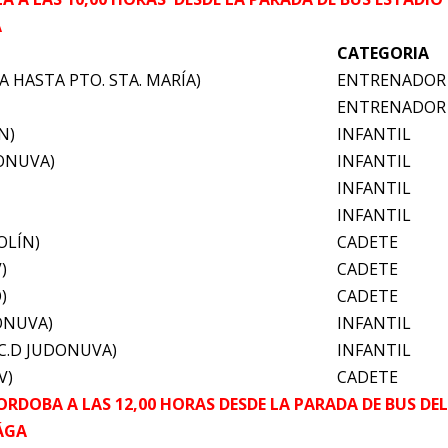
A
CATEGORIA
 HASTA PTO. STA. MARÍA)
ENTRENADOR
ENTRENADOR
N)
INFANTIL
DONUVA)
INFANTIL
INFANTIL
INFANTIL
OLÍN)
CADETE
)
CADETE
)
CADETE
ONUVA)
INFANTIL
C.D JUDONUVA)
INFANTIL
V)
CADETE
ORDOBA A LAS 12,00 HORAS DESDE LA PARADA DE BUS DEL
ÁGA