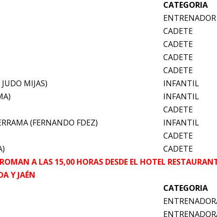
CATEGORIA
ENTRENADOR
CADETE
CADETE
CADETE
CADETE
 JUDO MIJAS)
INFANTIL
MA)
INFANTIL
CADETE
ERRAMA (FERNANDO FDEZ)
INFANTIL
CADETE
A)
CADETE
ROMAN A LAS 15,00 HORAS DESDE EL HOTEL RESTAURANT
DA Y JAÉN
CATEGORIA
ENTRENADOR
ENTRENADOR