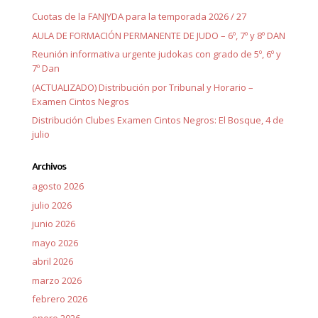
Cuotas de la FANJYDA para la temporada 2026 / 27
AULA DE FORMACIÓN PERMANENTE DE JUDO – 6º, 7º y 8º DAN
Reunión informativa urgente judokas con grado de 5º, 6º y
7º Dan
(ACTUALIZADO) Distribución por Tribunal y Horario –
Examen Cintos Negros
Distribución Clubes Examen Cintos Negros: El Bosque, 4 de
julio
Archivos
agosto 2026
julio 2026
junio 2026
mayo 2026
abril 2026
marzo 2026
febrero 2026
enero 2026