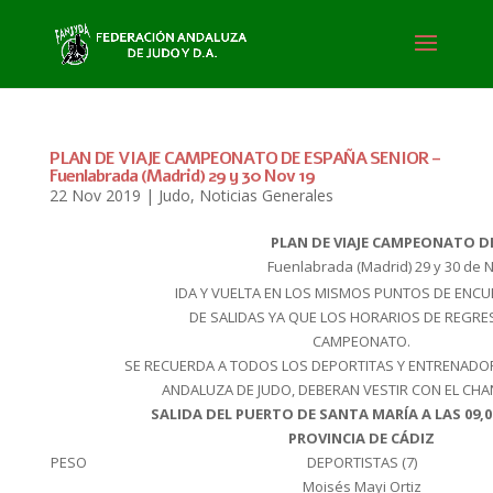
PLAN DE VIAJE CAMPEONATO DE ESPAÑA SENIOR –
Fuenlabrada (Madrid) 29 y 30 Nov 19
22 Nov 2019
|
Judo
,
Noticias Generales
PLAN DE VIAJE CAMPEONATO D
Fuenlabrada (Madrid) 29 y 30 de 
IDA Y VUELTA EN LOS MISMOS PUNTOS DE ENCU
DE SALIDAS YA QUE LOS HORARIOS DE REGRES
CAMPEONATO.
SE RECUERDA A TODOS LOS DEPORTITAS Y ENTRENADO
ANDALUZA DE JUDO, DEBERAN VESTIR CON EL CH
SALIDA DEL PUERTO DE SANTA MARÍA A LAS 09,0
PROVINCIA DE CÁDIZ
PESO
DEPORTISTAS (7)
Moisés Mayi Ortiz