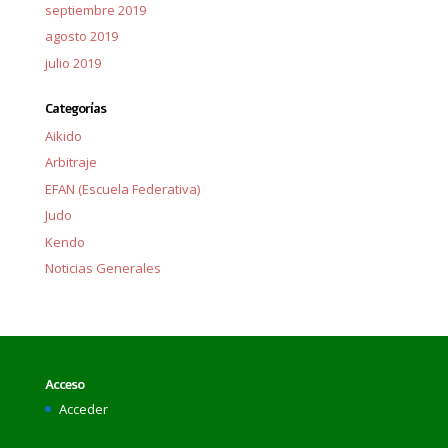
septiembre 2019
agosto 2019
julio 2019
Categorías
Aikido
Arbitraje
EFAN (Escuela Federativa)
Judo
Kendo
Noticias Generales
Acceso
Acceder